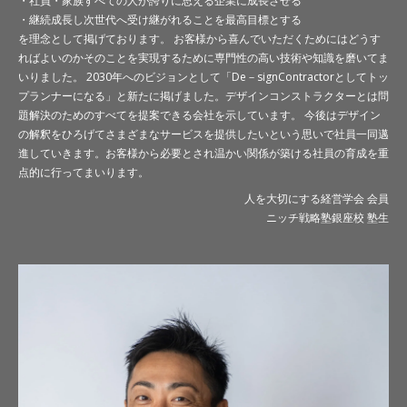
・社員・家族すべての人が誇りに思える企業に成長させる
・継続成長し次世代へ受け継がれることを最高目標とする
を理念として掲げております。 お客様から喜んでいただくためにはどうす
ればよいのかそのことを実現するために専門性の高い技術や知識を磨いてま
いりました。 2030年へのビジョンとして「De－signContractorとしてトッ
プランナーになる」と新たに掲げました。デザインコンストラクターとは問
題解決のためのすべてを提案できる会社を示しています。 今後はデザイン
の解釈をひろげてさまざまなサービスを提供したいという思いで社員一同邁
進していきます。お客様から必要とされ温かい関係が築ける社員の育成を重
点的に行ってまいります。
人を大切にする経営学会 会員
ニッチ戦略塾銀座校 塾生