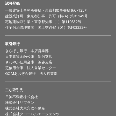
認可登録
一級建築士事務所登録・東京都知事登録第67125号
建設業許可・東京都知事 許可（特-4）第81945号
宅地建物取引業・東京都知事（1）第110832号
住宅宿泊管理業者 国土交通省（01）第F03323号
取引銀行
きらぼし銀行 本店営業部
日本政策金融公庫 新宿支店
さわやか信用金庫 渋谷支店
芝信用金庫 法人営業センター
GOMあおぞら銀行 法人営業部
主な取引先
日神不動産株式会社
株式会社リブラン
株式会社大京穴吹不動産
株式会社グローバルエージェンツ