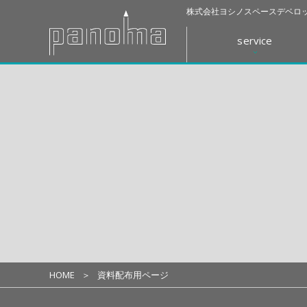
株式会社ヨシノスペースデベロッ
service
HOME
資料配布用ページ