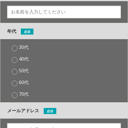
年代
必須
30代
40代
50代
60代
70代
メールアドレス
必須