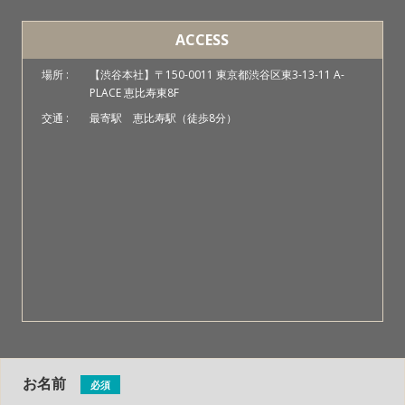
ACCESS
場所 :
【渋谷本社】〒150-0011 東京都渋谷区東3-13-11 A-
PLACE 恵比寿東8F
交通 :
最寄駅 恵比寿駅（徒歩8分）
お名前
必須