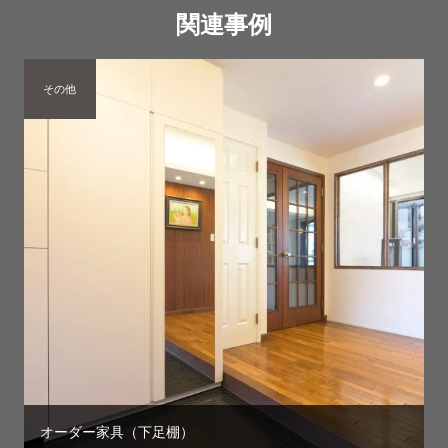
関連事例
その他
オーダー家具（下足棚）