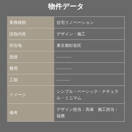
物件データ
業務種類
住宅リノベーション
請負内容
デザイン・施工
所在地
東京都杉並区
面積
----------
費用
----------
工期
---------
シンプル・ベーシック・ナチュラ
イメージ
ル・ミニマム
デザイン担当：高塚 施工担当：
備考
福應