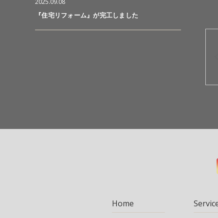
2025.09.08
『住宅リフォーム』が完工しました
Home
Servic