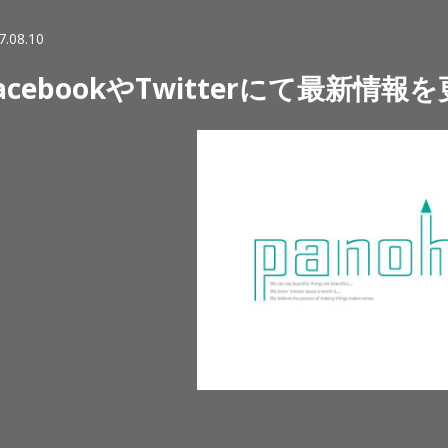
7.08.10
acebookやTwitterにて最新情報