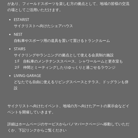
があり、フィールドスポーツを楽しむ方の拠点として、地域の皆様の交流
の場としてご活用いただけます。
ESTARIST
サイクリストへ向けたシェアハウス
NEST
自転車やスポーツ用の道具を置いて置けるトランクルーム
STAIRS
サイクリングやランニングの拠点として使える会員制の施設
１F 自転車のメンテナンススペース、シャワールームと更衣室も
２F 仲間とミーティングしたりゆっくりと過ごせるラウンジ
LIVING-GARAGE
どなたでも自由に使えるリビングスペースとテラス、ドッグランも併
設
サイクリストへ向けたイベント、地域の方へ向けたアートの展示会などイ
ベントを開催していきます。
詳細はホームページのサービスからパノマパークページへ移動していただ
くか、下記リンクからご覧ください