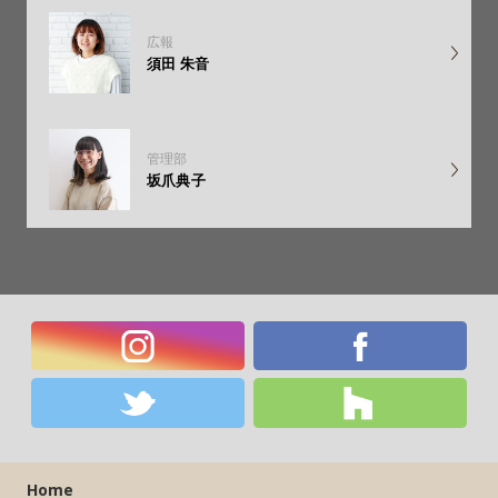
広報
須田 朱音
管理部
坂爪典子
Home