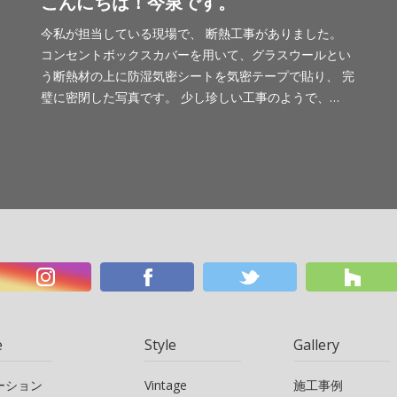
こんにちは！今泉です。
今私が担当している現場で、 断熱工事がありました。
コンセントボックスカバーを用いて、グラスウールとい
う断熱材の上に防湿気密シートを気密テープで貼り、 完
璧に密閉した写真です。 少し珍しい工事のようで、…
e
Style
Gallery
ーション
Vintage
施工事例