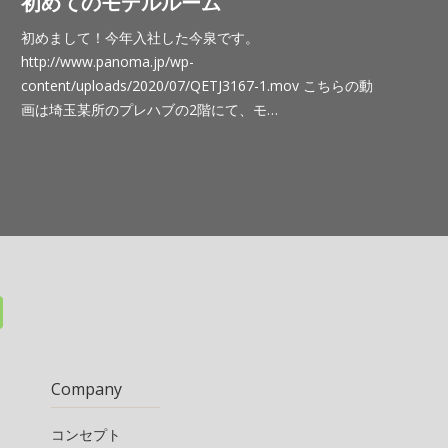
初めてのモデルルーム
初めまして！今年入社した今泉です。
http://www.panoma.jp/wp-
content/uploads/2020/07/QETJ3167-1.mov こちらの動
画は埼玉某所のプレハブの2階にて、モ…
Company
コンセプト