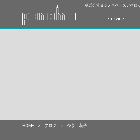
株式会社ヨシノスペースデベロッ
service
HOME
ブログ
今泉 花子