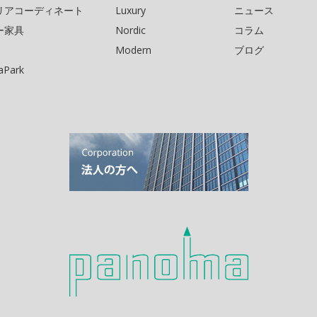
リアコーディネート
Luxury
ニュース
ー家具
Nordic
コラム
Modern
ブログ
Park