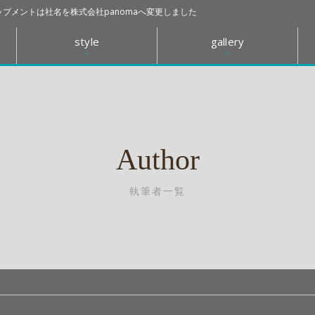
プメントは社名を株式会社panomaへ変更しました
style
gallery
Author
執筆者一覧