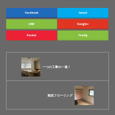
facebook
tweet
LINE
Google+
Pocket
feedly
一つの工事の一連！
無垢フローリング