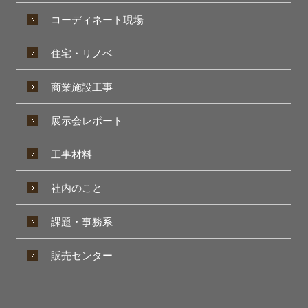
コーディネート現場
住宅・リノベ
商業施設工事
展示会レポート
工事材料
社内のこと
課題・事務系
販売センター