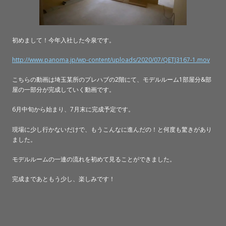
初めまして！今年入社した今泉です。
http://www.panoma.jp/wp-content/uploads/2020/07/QETJ3167-1.mov
こちらの動画は埼玉某所のプレハブの2階にて、モデルルーム1部屋分&部
屋の一部分が完成していく動画です。
6月中旬から始まり、7月末に完成予定です。
現場に少し行かないだけで、もうこんなに進んだの！と何度も驚きがあり
ました。
モデルルームの一連の流れを初めて見ることができました。
完成まであともう少し、楽しみです！