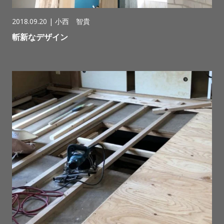
2018.09.20 |
小西 智貴
斬新なデザイン