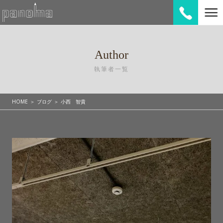
Author
執筆者一覧
HOME
ブログ
小西 智貴