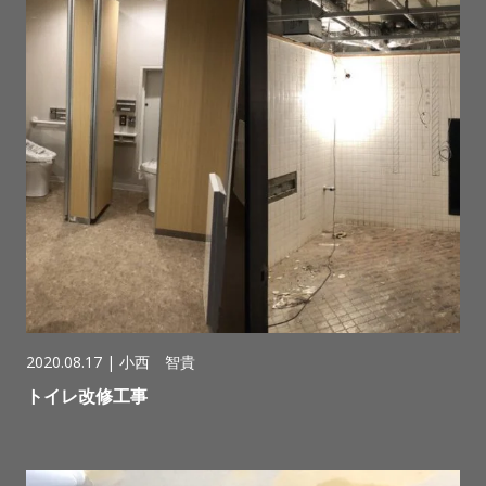
2020.08.17 |
小西 智貴
トイレ改修工事