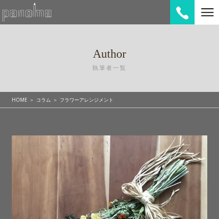
Author
執筆者一覧
HOME
コラム
フラワーアレンジメント