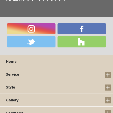
Home
Service
Style
Gallery
Company