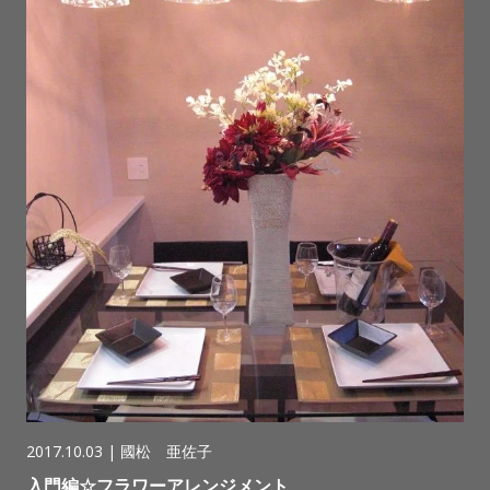
2017.10.03 |
國松 亜佐子
入門編☆フラワーアレンジメント