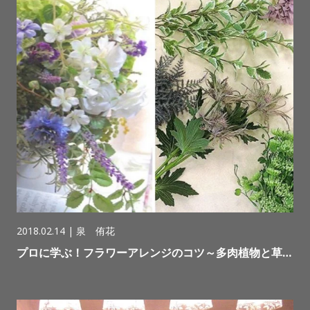
2018.02.14 |
泉 侑花
プロに学ぶ！フラワーアレンジのコツ～多肉植物と草…