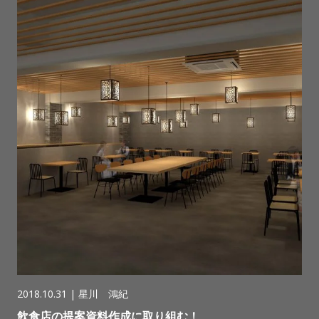
2018.10.31 |
星川 鴻紀
飲食店の提案資料作成に取り組む！