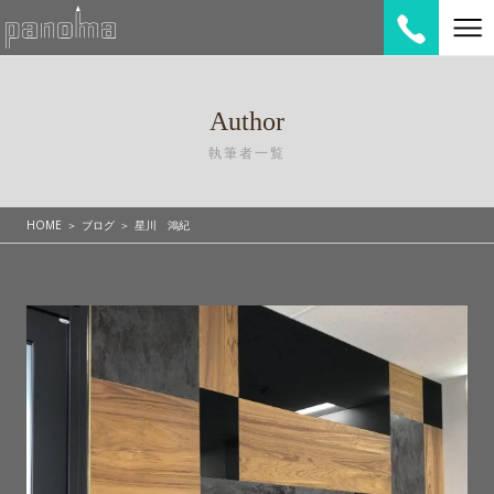
Author
執筆者一覧
HOME
ブログ
星川 鴻紀