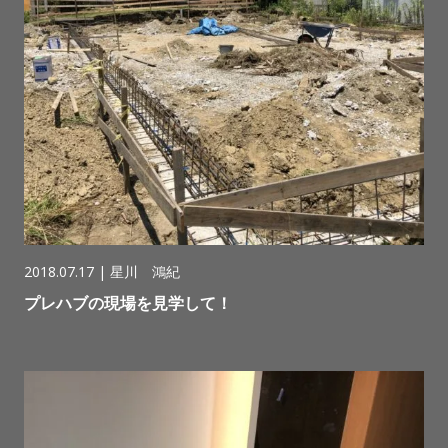
2018.07.17 |
星川 鴻紀
プレハブの現場を見学して！