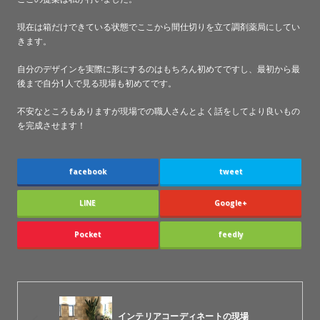
現在は箱だけできている状態でここから間仕切りを立て調剤薬局にしてい
きます。
自分のデザインを実際に形にするのはもちろん初めてですし、最初から最
後まで自分1人で見る現場も初めてです。
不安なところもありますが現場での職人さんとよく話をしてより良いもの
を完成させます！
facebook
tweet
LINE
Google+
Pocket
feedly
インテリアコーディネートの現場