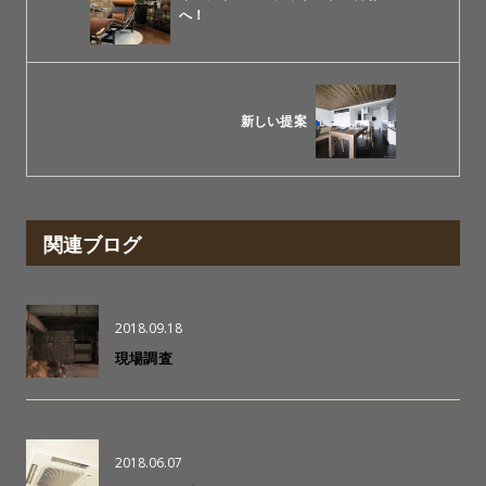
へ！
新しい提案
関連ブログ
2018.09.18
現場調査
2018.06.07