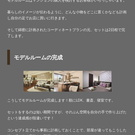
モデルルームはマンションの購入を検討するお客様がいらっしゃいます。
暮らしのイメージが伝わるように、どんな小物をどこに置くかなども計画
し自分の足でお店に買いに行きます。
そして綿密に計画されたコーディネートプランの元、セットは2日程で完
了します。
モデルルームの完成
こうしてモデルルームが完成します！順にLDK、書斎、寝室です。
セットをするのは短い期間ですが、そのぶん空間を自分の手で作り上げた
という達成感が段違いです！
コンセプト立てから事前に計画しておくことで、部屋が違ってもこうした