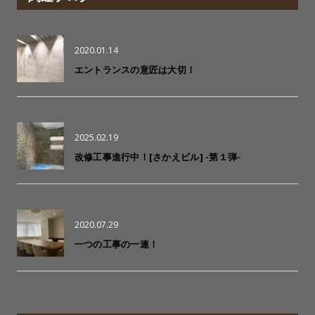
2020.01.14
エントランスの意匠は大切！
2025.02.19
改修工事進行中！[さかえビル] -第１弾-
2020.07.29
一つの工事の一連！