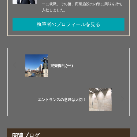
ーに就職。その後、商業施設の内装に興味を持ち
入社しました。…
執筆者のプロフィールを見る
完売御礼(^^)
エントランスの意匠は大切！
関連ブログ