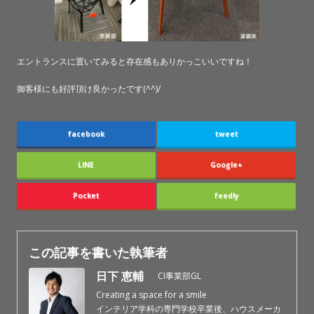
エントランスに置いてみると存在感もありかっこいいですね！
御客様にも好評頂け良かったです(^^)/
facebook
tweet
LINE
Google+
Pocket
feedly
この記事を書いた執筆者
日下 恵輔
CI事業部GL
Creating a space for a smile
インテリア学科の専門学校卒業後、ハウスメーカ